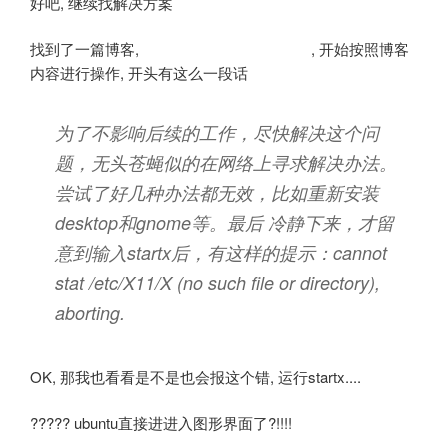
好吧, 继续找解决方案
找到了一篇博客,
, 开始按照博客
Ubuntu修复记—无法进入gnome
内容进行操作, 开头有这么一段话
为了不影响后续的工作，尽快解决这个问
题，无头苍蝇似的在网络上寻求解决办法。
尝试了好几种办法都无效，比如重新安装
desktop和gnome等。最后 冷静下来，才留
意到输入startx后，有这样的提示：cannot
stat /etc/X11/X (no such file or directory),
aborting.
OK, 那我也看看是不是也会报这个错, 运行startx....
????? ubuntu直接进进入图形界面了?!!!!