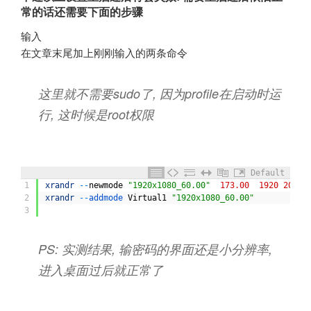
常的话还需要下面的步骤
输入
sudo vi /etc/profile
在文章末尾加上刚刚输入的两条命令
这里就不需要sudo了, 因为profile在启动时运
行, 这时候是root权限
Default
1
xrandr
--
newmode
"1920x1080_60.00"
173.00
1920
2048
2
xrandr
--
addmode 
Virtual1
"1920x1080_60.00"
3
PS: 实测结果, 输密码的界面还是小分辨率,
进入桌面过后就正常了