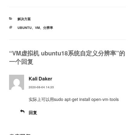
分
解决方案
类
标
UBUNTU
、
VM
、
分辨率
签
“VM虚拟机 ubuntu18系统自定义分辨率”的
一个回复
Kali Daker
2020-08-04 14:35
实际上可以用sudo apt-get install open-vm-tools
回复