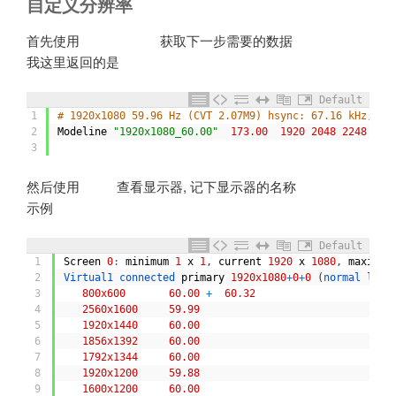
自定义分辨率
首先使用
获取下一步需要的数据
cvt 1920 1080
我这里返回的是
Default
1
# 1920x1080 59.96 Hz (CVT 2.07M9) hsync: 67.16 kHz; pc
2
Modeline
"1920x1080_60.00"
173.00
1920
2048
2248
257
3
然后使用
查看显示器, 记下显示器的名称
xrandr
示例
Default
1
Screen
0
:
minimum
1
x
1
,
current
1920
x
1080
,
maximum
2
Virtual1 
connected 
primary
1920x1080
+
0
+
0
(
normal 
left
3
800x600
60.00
+
60.32
4
2560x1600
59.99
5
1920x1440
60.00
6
1856x1392
60.00
7
1792x1344
60.00
8
1920x1200
59.88
9
1600x1200
60.00