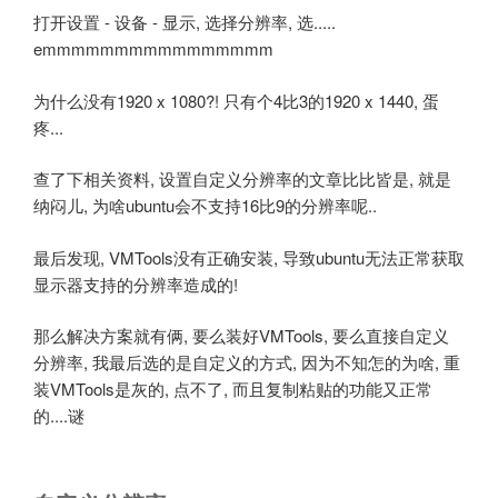
打开设置 - 设备 - 显示, 选择分辨率, 选.....
emmmmmmmmmmmmmmmm
为什么没有1920 x 1080?! 只有个4比3的1920 x 1440, 蛋
疼...
查了下相关资料, 设置自定义分辨率的文章比比皆是, 就是
纳闷儿, 为啥ubuntu会不支持16比9的分辨率呢..
最后发现, VMTools没有正确安装, 导致ubuntu无法正常获取
显示器支持的分辨率造成的!
那么解决方案就有俩, 要么装好VMTools, 要么直接自定义
分辨率, 我最后选的是自定义的方式, 因为不知怎的为啥, 重
装VMTools是灰的, 点不了, 而且复制粘贴的功能又正常
的....谜