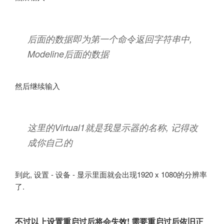
1920 2048 2248 2576 1080 1083 1088 1120 -hsync +vsync
后面的数据即为第一个命令返回字符串中,
Modeline后面的数据
然后继续输入
sudo xrandr --addmode Virtual1
"1920x1080_60.00"
这里的Virtual1就是我显示器的名称, 记得改
成你自己的
到此, 设置 - 设备 - 显示里面就会出现1920 x 1080的分辨率
了.
不过以上设置重启过后将会失效! 需要重启过后依旧正