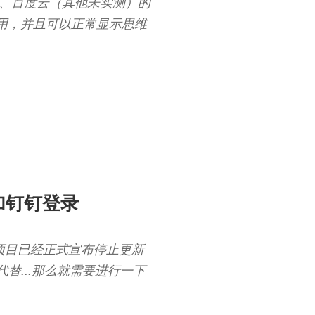
里云、百度云（其他未实测）的
ui上的使用，并且可以正常显示思维
i增加钉钉登录
开源项目已经正式宣布停止更新
进行代替...那么就需要进行一下