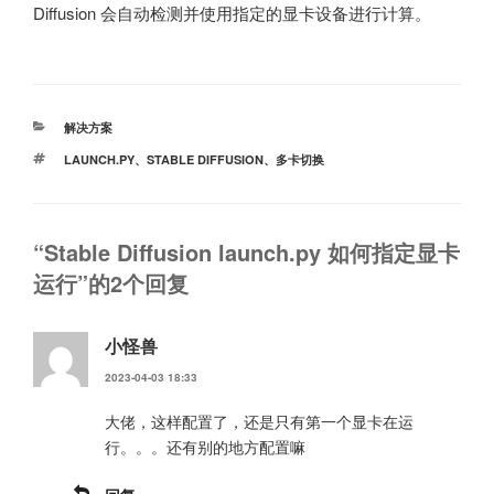
Diffusion 会自动检测并使用指定的显卡设备进行计算。
分
解决方案
类
标
LAUNCH.PY
、
STABLE DIFFUSION
、
多卡切换
签
“Stable Diffusion launch.py 如何指定显卡
运行”的2个回复
小怪兽
2023-04-03 18:33
大佬，这样配置了，还是只有第一个显卡在运
行。。。还有别的地方配置嘛