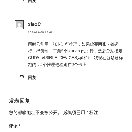
回复
xiaoC
2023-04-06 10:40
同时只能用一张卡进行推理，如果你要两张卡都运
行，得复制一下跑2个launch.py才行，然后分别指定
CUDA_VISIBLE_DEVICES为0和1，我现在就是这样
跑的，2个推理进程跑在2个卡上
回复
发表回复
您的邮箱地址不会被公开。
必填项已用
*
标注
评论
*